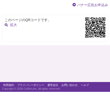
バナー広告お申込み
このページのQRコードです。
拡大
利用規約
プライバシーポリシー
運営会社
お問い合わせ
ヘルプ
Copyright ©
2026 CoRich,Inc. All rights reserved.