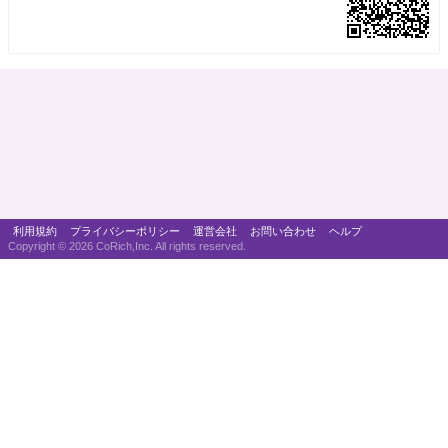
利用規約
プライバシーポリシー
運営会社
お問い合わせ
ヘルプ
Copyright ©
2026 CoRich,Inc. All rights reserved.