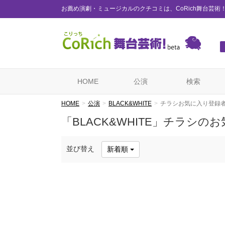
お薦め演劇・ミュージカルのクチコミは、CoRich舞台芸術
HOME
公演
検索
HOME
公演
BLACK&WHITE
チラシお気に入り登録
「BLACK&WHITE」チラシの
並び替え
新着順