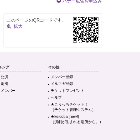
バナー広告お申込み
このページのQRコードです。
拡大
キング
その他
目公演
メンバー登録
目劇団
メルマガ登録
目メンバー
チケットプレゼント
ヘルプ
★こりっちチケット！
（チケット管理システム）
★keicoba [new!]
（演劇が生まれる場所から。）