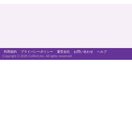
利用規約
プライバシーポリシー
運営会社
お問い合わせ
ヘルプ
Copyright ©
2026 CoRich,Inc. All rights reserved.