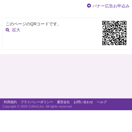
バナー広告お申込み
このページのQRコードです。
拡大
利用規約
プライバシーポリシー
運営会社
お問い合わせ
ヘルプ
Copyright ©
2026 CoRich,Inc. All rights reserved.