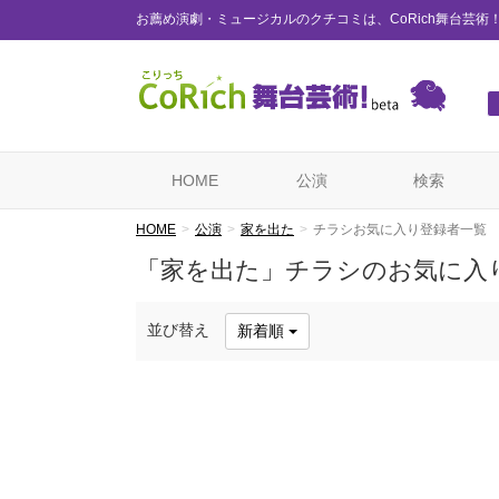
お薦め演劇・ミュージカルのクチコミは、CoRich舞台芸術
HOME
公演
検索
HOME
公演
家を出た
チラシお気に入り登録者一覧
「家を出た」チラシのお気に入
並び替え
新着順