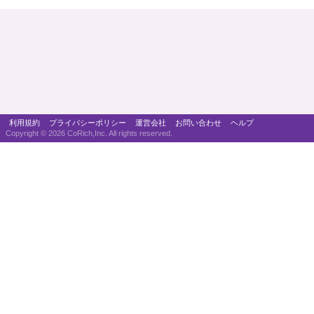
利用規約
プライバシーポリシー
運営会社
お問い合わせ
ヘルプ
Copyright ©
2026 CoRich,Inc. All rights reserved.