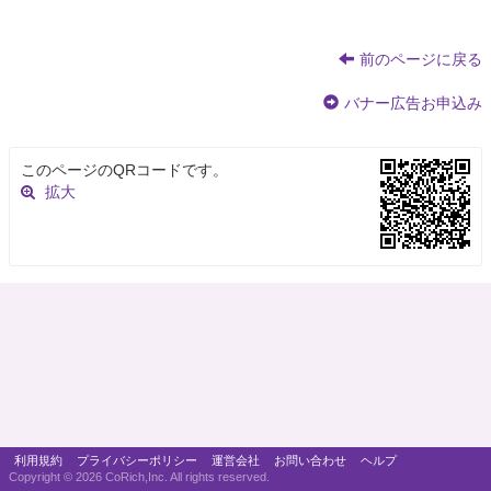
前のページに戻る
バナー広告お申込み
このページのQRコードです。
拡大
利用規約
プライバシーポリシー
運営会社
お問い合わせ
ヘルプ
Copyright ©
2026 CoRich,Inc. All rights reserved.