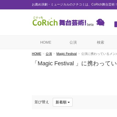
お薦め演劇・ミュージカルのクチコミは、CoRich舞台芸術
HOME
公演
検索
HOME
公演
Magic Festival
公演に携わっているメン
「Magic Festival 」に携わ
並び替え
新着順