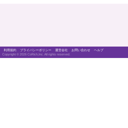
利用規約
プライバシーポリシー
運営会社
お問い合わせ
ヘルプ
Copyright ©
2026 CoRich,Inc. All rights reserved.