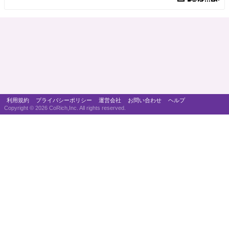
利用規約
プライバシーポリシー
運営会社
お問い合わせ
ヘルプ
Copyright ©
2026 CoRich,Inc. All rights reserved.