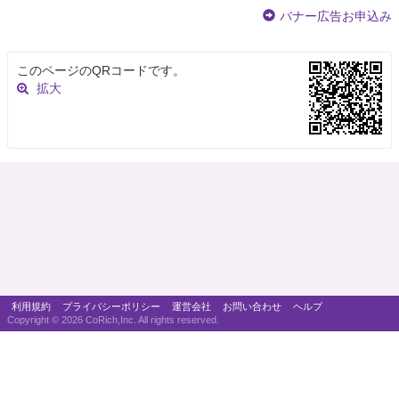
バナー広告お申込み
このページのQRコードです。
拡大
利用規約
プライバシーポリシー
運営会社
お問い合わせ
ヘルプ
Copyright ©
2026 CoRich,Inc. All rights reserved.