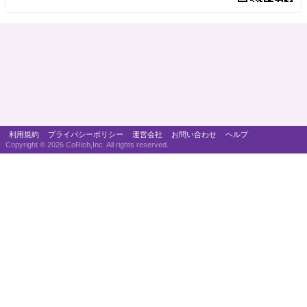
利用規約
プライバシーポリシー
運営会社
お問い合わせ
ヘルプ
Copyright ©
2026 CoRich,Inc. All rights reserved.