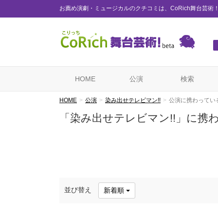
お薦め演劇・ミュージカルのクチコミは、CoRich舞台芸術
HOME
公演
検索
HOME
公演
染み出せテレビマン!!
公演に携わってい
「染み出せテレビマン!!」に携
並び替え
新着順