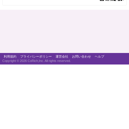
利用規約
プライバシーポリシー
運営会社
お問い合わせ
ヘルプ
Copyright ©
2026 CoRich,Inc. All rights reserved.