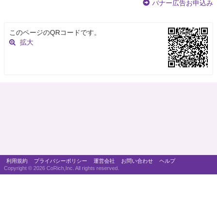
バナー広告お申込み
このページのQRコードです。
拡大
利用規約
プライバシーポリシー
運営会社
お問い合わせ
ヘルプ
Copyright ©
2026 CoRich,Inc. All rights reserved.