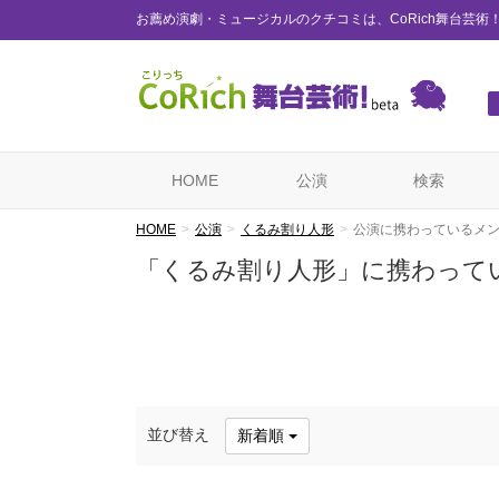
お薦め演劇・ミュージカルのクチコミは、CoRich舞台芸術
HOME
公演
検索
HOME
公演
くるみ割り人形
公演に携わっているメ
「くるみ割り人形」に携わって
並び替え
新着順