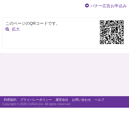
バナー広告お申込み
このページのQRコードです。
拡大
利用規約
プライバシーポリシー
運営会社
お問い合わせ
ヘルプ
Copyright ©
2026 CoRich,Inc. All rights reserved.