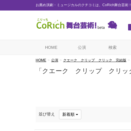
お薦め演劇・ミュージカルのクチコミは、CoRich舞台芸術
HOME
公演
検索
HOME
公演
クエーク クリップ クリック 完結版
「クエーク クリップ クリッ
並び替え
新着順