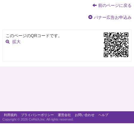
前のページに戻る
バナー広告お申込み
このページのQRコードです。
拡大
利用規約
プライバシーポリシー
運営会社
お問い合わせ
ヘルプ
Copyright ©
2026 CoRich,Inc. All rights reserved.