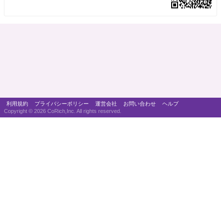
利用規約
プライバシーポリシー
運営会社
お問い合わせ
ヘルプ
Copyright ©
2026 CoRich,Inc. All rights reserved.