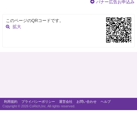
バナー広告お申込み
このページのQRコードです。
拡大
利用規約
プライバシーポリシー
運営会社
お問い合わせ
ヘルプ
Copyright ©
2026 CoRich,Inc. All rights reserved.