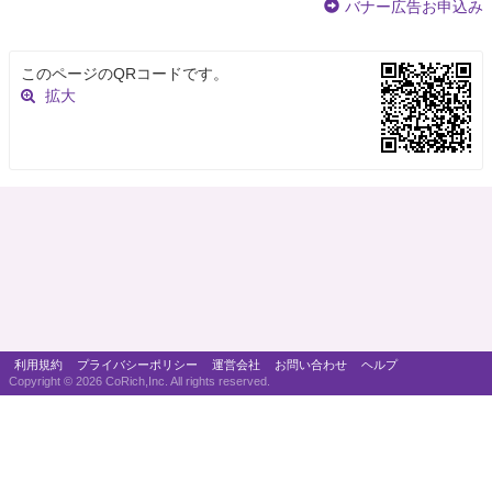
バナー広告お申込み
このページのQRコードです。
拡大
利用規約
プライバシーポリシー
運営会社
お問い合わせ
ヘルプ
Copyright ©
2026 CoRich,Inc. All rights reserved.