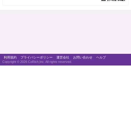
利用規約
プライバシーポリシー
運営会社
お問い合わせ
ヘルプ
Copyright ©
2026 CoRich,Inc. All rights reserved.