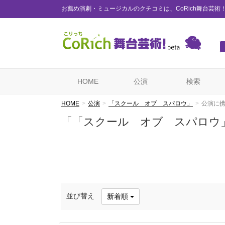
お薦め演劇・ミュージカルのクチコミは、CoRich舞台芸術
HOME
公演
検索
HOME
公演
「スクール オブ スパロウ」
公演に
「「スクール オブ スパロウ
並び替え
新着順