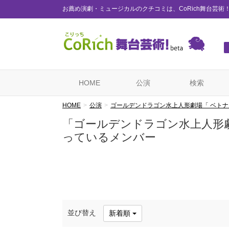
お薦め演劇・ミュージカルのクチコミは、CoRich舞台芸術
HOME
公演
検索
HOME
公演
ゴールデンドラゴン水上人形劇場「 ベト
「ゴールデンドラゴン水上人形
っているメンバー
並び替え
新着順