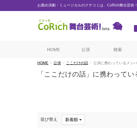
お薦め演劇・ミュージカルのクチコミは、CoRich舞台芸術
HOME
公演
検索
HOME
公演
ここだけの話
公演に携わっているメン
「ここだけの話」に携わってい
並び替え
新着順