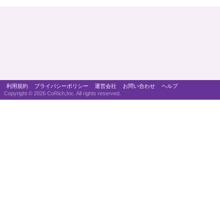
利用規約
プライバシーポリシー
運営会社
お問い合わせ
ヘルプ
Copyright ©
2026 CoRich,Inc. All rights reserved.