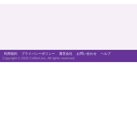
利用規約
プライバシーポリシー
運営会社
お問い合わせ
ヘルプ
Copyright ©
2026 CoRich,Inc. All rights reserved.