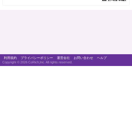
利用規約
プライバシーポリシー
運営会社
お問い合わせ
ヘルプ
Copyright ©
2026 CoRich,Inc. All rights reserved.