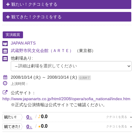
観たい！クチコミをする
観てきた！クチコミをする
実演鑑賞
JAPAN ARTS
武蔵野市民文化会館（ＡＲＴＥ）
（東京都）
他劇場あり:
2008/10/14 (火) ～ 2008/10/14 (火)
公演終了
上演時間：
公式サイト：
http://www.japanarts.co.jp/html/2008/opera/sofia_national/index.htm
※正式な公演情報は公式サイトでご確認ください。
0
/
0.0
人
0
/
0.0
人