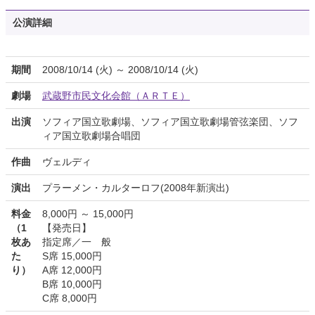
公演詳細
期間
2008/10/14 (火) ～ 2008/10/14 (火)
劇場
武蔵野市民文化会館（ＡＲＴＥ）
出演
ソフィア国立歌劇場、ソフィア国立歌劇場管弦楽団、ソフ
ィア国立歌劇場合唱団
作曲
ヴェルディ
演出
プラーメン・カルターロフ(2008年新演出)
料金
8,000円 ～ 15,000円
（1
【発売日】
枚あ
指定席／一 般
た
S席 15,000円
り）
A席 12,000円
B席 10,000円
C席 8,000円