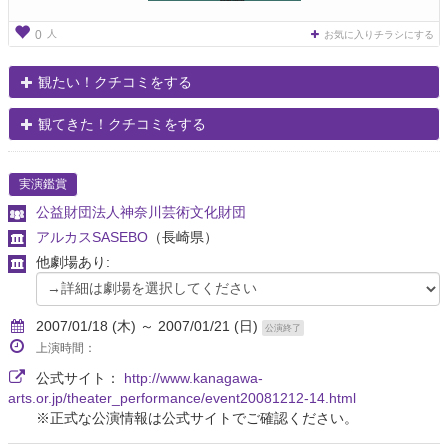
人
0
お気に入りチラシにする
観たい！クチコミをする
観てきた！クチコミをする
実演鑑賞
公益財団法人神奈川芸術文化財団
アルカスSASEBO
（長崎県）
他劇場あり:
2007/01/18 (木) ～ 2007/01/21 (日)
公演終了
上演時間：
公式サイト：
http://www.kanagawa-
arts.or.jp/theater_performance/event20081212-14.html
※正式な公演情報は公式サイトでご確認ください。