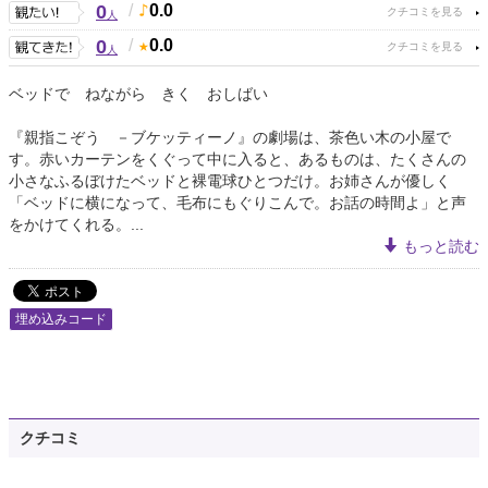
0
/
0.0
人
0
/
0.0
人
ベッドで ねながら きく おしばい
『親指こぞう －ブケッティーノ』の劇場は、茶色い木の小屋で
す。赤いカーテンをくぐって中に入ると、あるものは、たくさんの
小さなふるぼけたベッドと裸電球ひとつだけ。お姉さんが優しく
「ベッドに横になって、毛布にもぐりこんで。お話の時間よ」と声
をかけてくれる。...
もっと読む
埋め込みコード
クチコミ