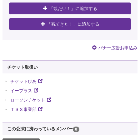
「観たい！」に追加する
「観てきた！」に追加する
バナー広告お申込み
チケット取扱い
チケットぴあ
イープラス
ローソンチケット
ＴＳＳ事業部
この公演に携わっているメンバー
0