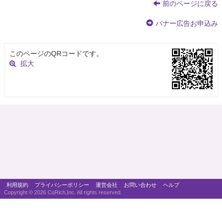
前のページに戻る
バナー広告お申込み
このページのQRコードです。
拡大
利用規約
プライバシーポリシー
運営会社
お問い合わせ
ヘルプ
Copyright ©
2026 CoRich,Inc. All rights reserved.