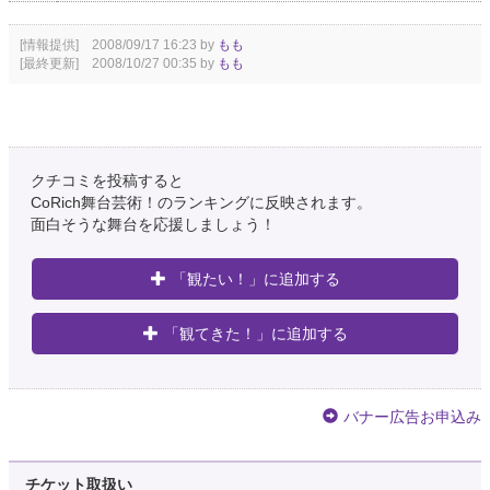
[情報提供] 2008/09/17 16:23 by
もも
[最終更新] 2008/10/27 00:35 by
もも
クチコミを投稿すると
CoRich舞台芸術！のランキングに反映されます。
面白そうな舞台を応援しましょう！
「観たい！」に追加する
「観てきた！」に追加する
バナー広告お申込み
チケット取扱い