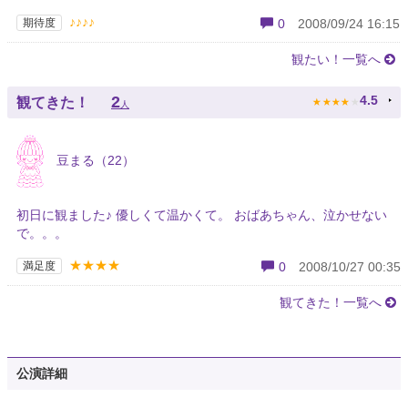
♪♪♪♪
期待度
0
2008/09/24 16:15
観たい！一覧へ
★
★
★
★
★
2
4.5
観てきた！
人
豆まる（22）
初日に観ました♪ 優しくて温かくて。 おばあちゃん、泣かせない
で。。。
★★★★
満足度
0
2008/10/27 00:35
観てきた！一覧へ
公演詳細