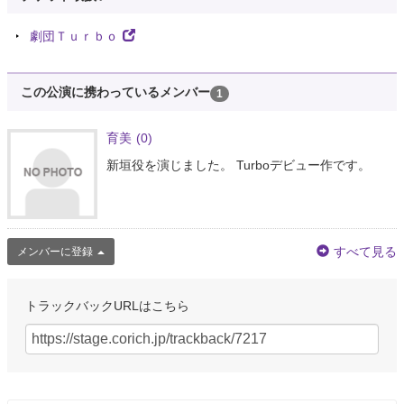
劇団Ｔｕｒｂｏ
この公演に携わっているメンバー
1
育美
(0)
新垣役を演じました。 Turboデビュー作です。
すべて見る
メンバーに登録
トラックバックURLはこちら