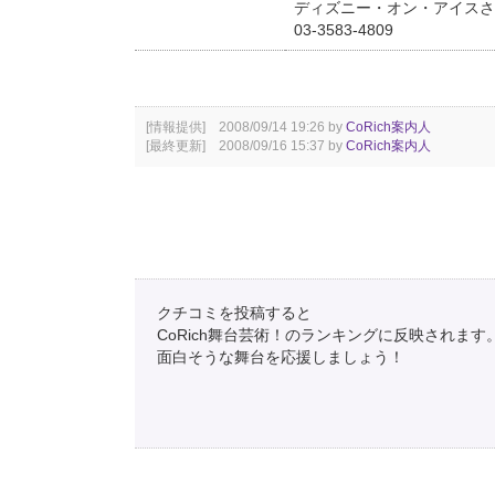
ディズニー・オン・アイスさい
03-3583-4809
[情報提供] 2008/09/14 19:26 by
CoRich案内人
[最終更新] 2008/09/16 15:37 by
CoRich案内人
クチコミを投稿すると
CoRich舞台芸術！のランキングに反映されます
面白そうな舞台を応援しましょう！