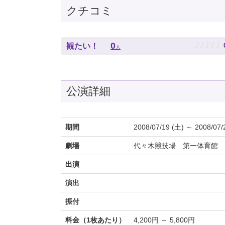
クチコミ
♪
♪
♪
♪
♪
0
観たい！
人
公演詳細
期間
2008/07/19 (土) ～ 2008/07/
劇場
代々木競技場 第一体育館
出演
演出
振付
料金（1枚あたり）
4,200円 ～ 5,800円