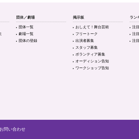
団体／劇場
掲示板
ラン
団体一覧
おしえて！舞台芸術
注
ミ
劇場一覧
フリートーク
注
団体の登録
出演者募集
注
スタッフ募集
ボランティア募集
オーディション告知
ワークショップ告知
お問い合わせ