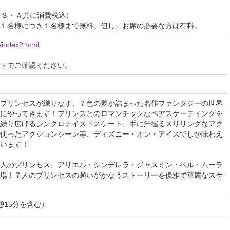
00（Ｓ・Ａ共に消費税込）
１名様につき１名様まで無料。但し、お席の必要な方は有料。
e/index2.html
イトでご確認ください。
プリンセスが織りなす、７色の夢が詰まった名作ファンタジーの世界
にやってきます！プリンスとのロマンチックなペアスケーティングを
繰り広げるシンクロナイズドスケート、手に汗握るスリリングなアク
使ったアクションシーン等、ディズニー・オン・アイスでしか味わえ
います！
人のプリンセス、アリエル・シンデレラ・ジャスミン・ベル・ムーラ
場！７人のプリンセスの願いがかなうストーリーを優雅で華麗なスケ
憩15分を含む）