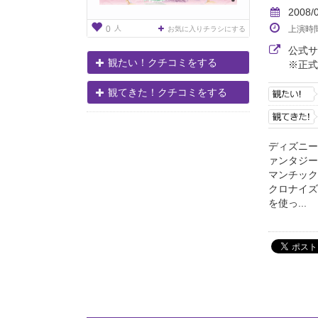
2008/
人
上演時
0
お気に入りチラシにする
公式
観たい！クチコミをする
※正式
観てきた！クチコミをする
ディズニー
ァンタジー
マンチック
クロナイズ
を使っ...