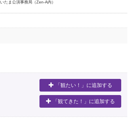
たま公演事務局（Zen-A内）
「観たい！」に追加する
。
「観てきた！」に追加する