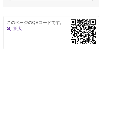
このページのQRコードです。
拡大