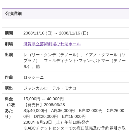
公演詳細
期間
2008/11/16 (日) ～ 2008/11/16 (日)
劇場
滋賀県立芸術劇場びわ湖ホール
出演
レゴリー・クンデ（テノール）、イアノ・タマール（ソ
プラノ）、フェルディナント･フォン･ボトマー（テノー
ル）、他
作曲
ロッシーニ
演出
ジャンカルロ・デル・モナコ
料金
15,000円 ～ 40,000円
（1枚
【発売日】2008/06/28
あた
S席40,000円 A席36,000円 B席32,000円 C席26,00
り）
0円 D席20,000円 E席15,000円
2008年6月28日（土）午前10時発売
※ABCチケットセンターでの窓口販売及び予約券引き取