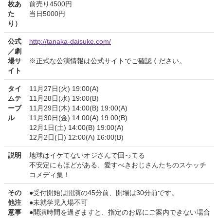
枚あ
前売り4500円
た
当日5000円
り）
公式
http://tanaka-daisuke.com/
／劇
場サ
※正式な公演情報は公式サイトでご確認ください。
イト
タイ
11月27日(火) 19:00(A)
ムテ
11月28日(水) 19:00(B)
ーブ
11月29日(木) 14:00(B) 19:00(A)
ル
11月30日(金) 14:00(A) 19:00(B)
12月1日(土) 14:00(B) 19:00(A)
12月2日(日) 12:00(A) 16:00(B)
説明
地球はイケてないオジさんで回ってる
不安定にもほどがある、愛すべきおじさんたちのスケッチ
コメディ集！
その
●受付開始は開演の45分前、開場は30分前です。
他注
●未就学児入場不可
意事
●開演時間を過ぎますと、指定のお席にご案内できない場合