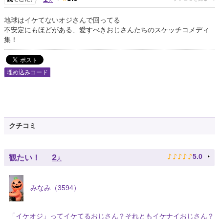
人
地球はイケてないオジさんで回ってる
不安定にもほどがある、愛すべきおじさんたちのスケッチコメディ
集！
埋め込みコード
クチコミ
♪
♪
♪
♪
♪
2
5.0
観たい！
人
みなみ（3594）
「イケオジ」ってイケてるおじさん？それともイケナイおじさん？