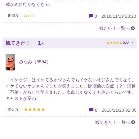
確かめに行かなくちゃ。
♪♪♪♪♪
期待度
0
2018/11/19 23:23
観たい！一覧へ
★
★
★
★
★
1
5.0
観てきた！
人
みなみ（3594）
「イケオジ」はイケてるオジさんでもイケないオジさんでもなく、
イケてないオジさんでしたが笑えました。開演前の次点（？）演目
「不倫」からして笑えました。次点じゃなくても良いくらいです。
キャストが変わ...
★★★★★
満足度
0
2018/11/28 02:05
観てきた！一覧へ