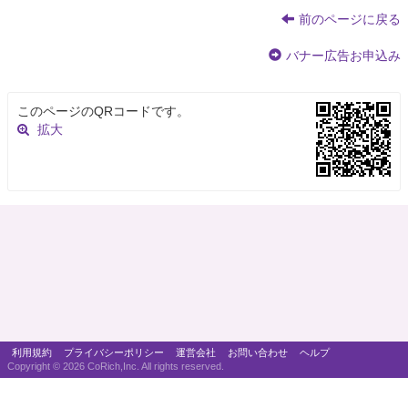
前のページに戻る
バナー広告お申込み
このページのQRコードです。
拡大
利用規約
プライバシーポリシー
運営会社
お問い合わせ
ヘルプ
Copyright ©
2026 CoRich,Inc. All rights reserved.