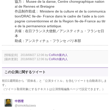
協力： Musee de la danse, Centre choregraphique nation
al de Rennes et Bretagne
作品制作助成： Ministere de la culture et de la communica
tion/DRAC Ile-de- France dans le cadre de l’aide a la com
pagnie conventionnee et de la Region Ile-de-France au titr
e de la permanence artistique.
共催：在日フランス大使館／アンスティチュ・フランセ日
本
助成：アンスティチュ・フランセ パリ本部
[情報提供] 2018/08/27 12:06 by
CoRich案内人
[最終更新] 2018/08/27 12:06 by
CoRich案内人
この公演に関するツイート
初日1週間前から「団体名」と「公演タイトル」を含むツイートを自動表示しま
す。
（ツイート取得対象にするテキストは公演情報編集ページで設定できます。）
中西理
@simokitazawa