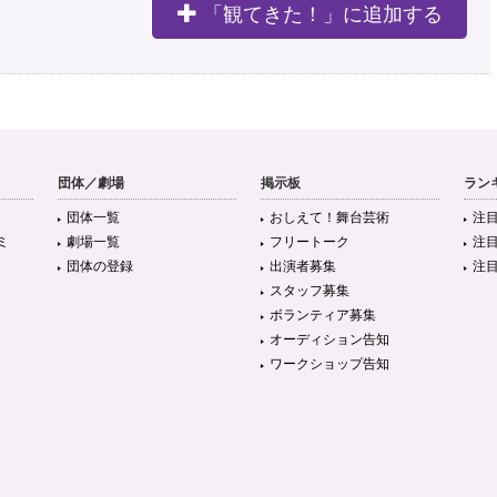
「観てきた！」に追加する
団体／劇場
掲示板
ラン
団体一覧
おしえて！舞台芸術
注
ミ
劇場一覧
フリートーク
注
団体の登録
出演者募集
注
スタッフ募集
ボランティア募集
オーディション告知
ワークショップ告知