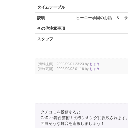
タイムテーブル
説明
ヒーロー学園のお話 ＆ 
その他注意事項
スタッフ
[情報提供] 2008/09/01 23:23 by
じょう
[最終更新] 2008/09/02 01:18 by
じょう
クチコミを投稿すると
CoRich舞台芸術！のランキングに反映されます
面白そうな舞台を応援しましょう！