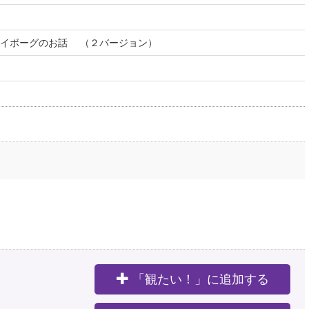
サイボーグのお話 （２バージョン）
「観たい！」に追加する
。