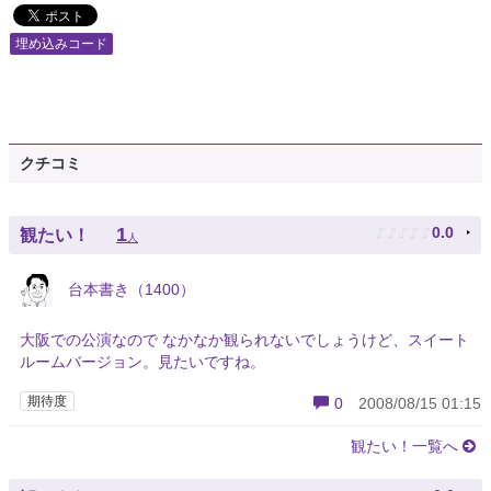
埋め込みコード
クチコミ
♪
♪
♪
♪
♪
1
0.0
観たい！
人
台本書き（1400）
大阪での公演なので なかなか観られないでしょうけど、スイート
ルームバージョン。見たいですね。
期待度
0
2008/08/15 01:15
観たい！一覧へ