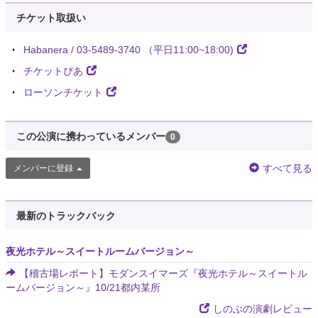
チケット取扱い
Habanera / 03-5489-3740 （平日11:00~18:00)
チケットぴあ
ローソンチケット
この公演に携わっているメンバー
0
すべて見る
メンバーに登録
最新のトラックバック
夜光ホテル～スイートルームバージョン～
【稽古場レポート】モダンスイマーズ『夜光ホテル～スイートル
ームバージョン～』10/21都内某所
しのぶの演劇レビュー