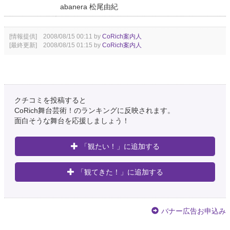
abanera 松尾由紀
[情報提供] 2008/08/15 00:11 by
CoRich案内人
[最終更新] 2008/08/15 01:15 by
CoRich案内人
クチコミを投稿すると
CoRich舞台芸術！のランキングに反映されます。
面白そうな舞台を応援しましょう！
「観たい！」に追加する
「観てきた！」に追加する
バナー広告お申込み