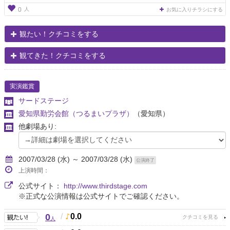
人
0
お気に入りチラシにする
観たい！クチコミをする
観てきた！クチコミをする
実演鑑賞
サードステージ
愛知県勤労会館（つるまいプラザ）
（愛知県）
他劇場あり:
2007/03/28 (水) ～ 2007/03/28 (水)
公演終了
上演時間：
公式サイト：
http://www.thirdstage.com
※正式な公演情報は公式サイトでご確認ください。
0
/
0.0
人