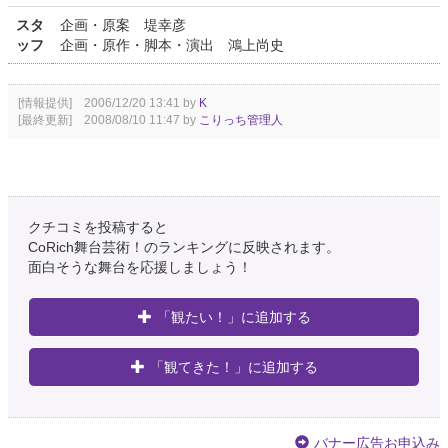
スタ
企画・原案 堤幸彦
ッフ
企画・原作・脚本・演出 鴻上尚史
[情報提供] 2006/12/20 13:41 by
K
[最終更新] 2008/08/10 11:47 by
こりっち管理人
クチコミを投稿すると
CoRich舞台芸術！のランキングに反映されます。
面白そうな舞台を応援しましょう！
「観たい！」に追加する
「観てきた！」に追加する
バナー広告お申込み