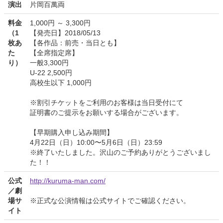
演出
片岡百萬両
料金
1,000円 ～ 3,300円
（1
【発売日】2018/05/13
枚あ
【各作品：前売・当日とも】
た
【全席指定席】
り）
一般3,300円
U-22 2,500円
高校生以下 1,000円
※割引チケットをご利用のお客様は当日受付にて
証明書のご提示をお願いする場合がございます。
【早期購入申し込み期間】
4月22日（日）10:00〜5月6日（日）23:59
※終了いたしました。沢山のご予約ありがとうございまし
た！！
公式
http://kuruma-man.com/
／劇
場サ
※正式な公演情報は公式サイトでご確認ください。
イト