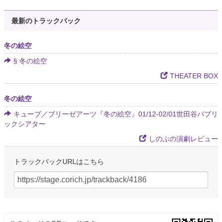
最新のトラックバック
冬の絵空
§ 冬の絵空
THEATER BOX
冬の絵空
キューブ／ブリーゼアーツ『冬の絵空』01/12-02/01世田谷パブリ
ックシアター
しのぶの演劇レビュー
トラックバックURLはこちら