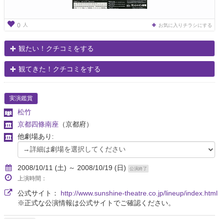
人
0
お気に入りチラシにする
観たい！クチコミをする
観てきた！クチコミをする
実演鑑賞
松竹
京都四條南座
（京都府）
他劇場あり:
2008/10/11 (土) ～ 2008/10/19 (日)
公演終了
上演時間：
公式サイト：
http://www.sunshine-theatre.co.jp/lineup/index.html
※正式な公演情報は公式サイトでご確認ください。