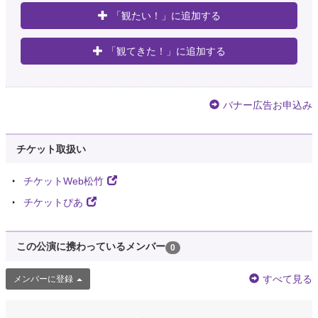
「観たい！」に追加する
「観てきた！」に追加する
バナー広告お申込み
チケット取扱い
チケットWeb松竹
チケットぴあ
この公演に携わっているメンバー
0
すべて見る
メンバーに登録