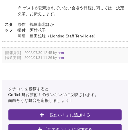
※ ゲストが記載されていない会場や日程に関しては、決定
次第、お伝えします。
スタ
原作 鶴屋南北ほか
ッフ
振付 阿竹花子
照明 島田雄峰（Lighting Staff Ten-Holes）
[情報提供] 2008/07/30 12:45 by
nrm
[最終更新] 2009/01/31 11:26 by
nrm
クチコミを投稿すると
CoRich舞台芸術！のランキングに反映されます。
面白そうな舞台を応援しましょう！
「観たい！」に追加する
「観てきた！」に追加する