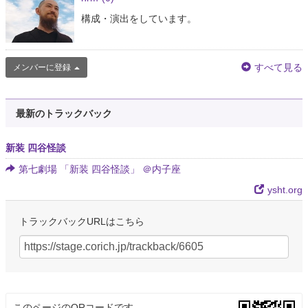
構成・演出をしています。
すべて見る
メンバーに登録
最新のトラックバック
新装 四谷怪談
第七劇場 「新装 四谷怪談」 ＠内子座
ysht.org
トラックバックURLはこちら
このページのQRコードです。