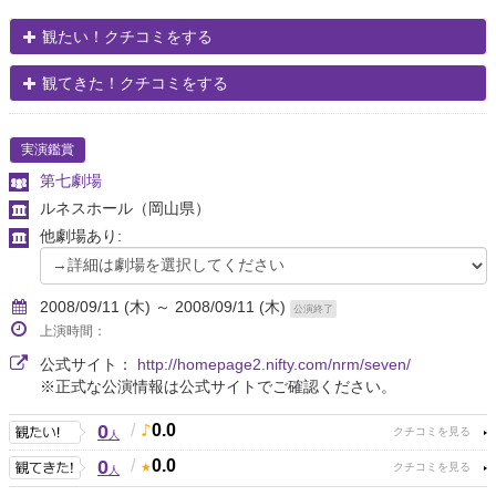
観たい！クチコミをする
観てきた！クチコミをする
実演鑑賞
第七劇場
ルネスホール
（岡山県）
他劇場あり:
2008/09/11 (木) ～ 2008/09/11 (木)
公演終了
上演時間：
公式サイト：
http://homepage2.nifty.com/nrm/seven/
※正式な公演情報は公式サイトでご確認ください。
0
/
0.0
人
0
/
0.0
人