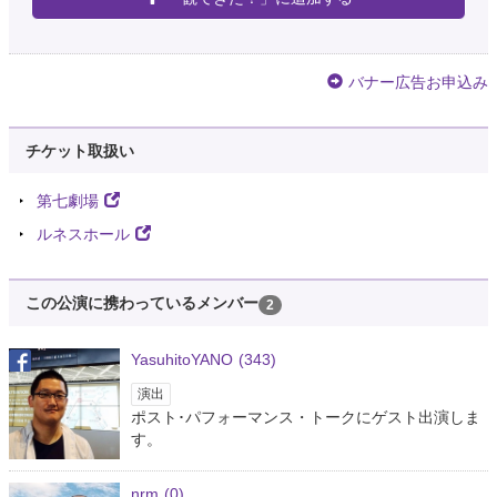
バナー広告お申込み
チケット取扱い
第七劇場
ルネスホール
この公演に携わっているメンバー
2
YasuhitoYANO
(343)
演出
ポスト･パフォーマンス・トークにゲスト出演しま
す。
nrm
(0)