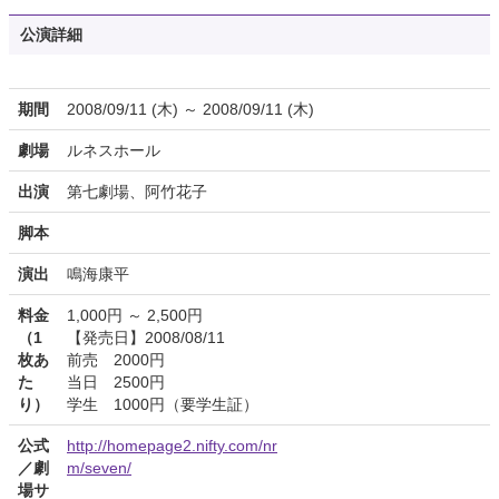
公演詳細
期間
2008/09/11 (木) ～ 2008/09/11 (木)
劇場
ルネスホール
出演
第七劇場、阿竹花子
脚本
演出
鳴海康平
料金
1,000円 ～ 2,500円
（1
【発売日】2008/08/11
枚あ
前売 2000円
た
当日 2500円
り）
学生 1000円（要学生証）
公式
http://homepage2.nifty.com/nr
／劇
m/seven/
場サ