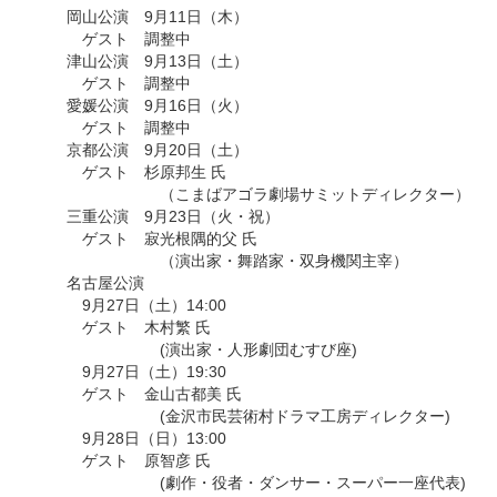
岡山公演 9月11日（木）
ゲスト 調整中
津山公演 9月13日（土）
ゲスト 調整中
愛媛公演 9月16日（火）
ゲスト 調整中
京都公演 9月20日（土）
ゲスト 杉原邦生 氏
（こまばアゴラ劇場サミットディレクター）
三重公演 9月23日（火・祝）
ゲスト 寂光根隅的父 氏
（演出家・舞踏家・双身機関主宰）
名古屋公演
9月27日（土）14:00
ゲスト 木村繁 氏
(演出家・人形劇団むすび座)
9月27日（土）19:30
ゲスト 金山古都美 氏
(金沢市民芸術村ドラマ工房ディレクター)
9月28日（日）13:00
ゲスト 原智彦 氏
(劇作・役者・ダンサー・スーパー一座代表)