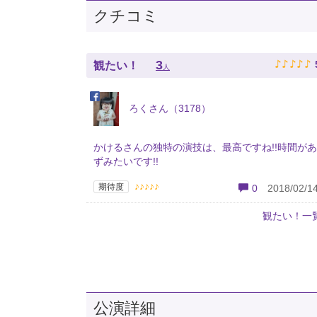
クチコミ
♪
♪
♪
♪
♪
3
観たい！
人
ろくさん（3178）
かけるさんの独特の演技は、最高ですね!!時間が
ずみたいです!!
♪♪♪♪♪
期待度
0
2018/02/14
観たい！一
公演詳細