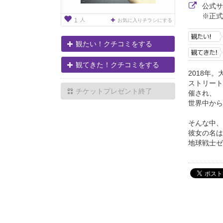
公式
※正式
人
1
お気に入りチラシにする
観たい！クチコミをする
観てきた！クチコミをする
2018年。
ストリート
チケットプレゼント終了
催され、
世界中から
そんな中、
彼女の名は
地球戦士ゼロ