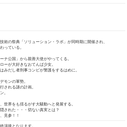
技術の祭典「ソリューション・ラボ」が同時期に開催され、
わっている。
ーナ公国」から親善大使がやってくる。
ローが大好きなおてんば少女。
はみだし者刑事コンビが警護をするはめに。
デモンの軍勢。
行される謎の計画。
ン。
、世界をも揺るがす大騒動へと発展する。
隠された・・・切ない真実とは？
、見参！！
終演後となります。