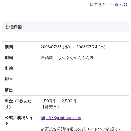
観てきた！一覧へ
公演詳細
期間
2008/07/23 (水) ～ 2008/07/24 (木)
劇場
居酒屋 ちんぷんかんぷん2F
出演
脚本
演出
料金（1枚あた
1,500円 ～ 2,500円
り）
【発売日】
公式／劇場サイ
http://78produce.com/
ト
※正式な公演情報は公式サイトでご確認くだ