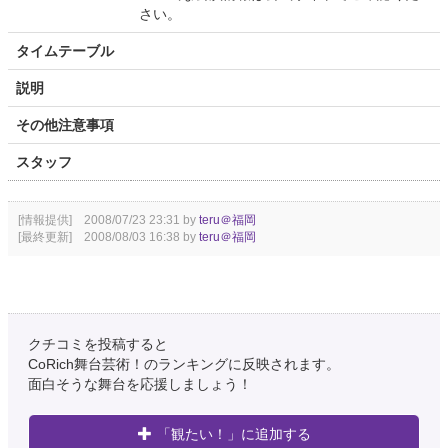
さい。
タイムテーブル
説明
その他注意事項
スタッフ
[情報提供] 2008/07/23 23:31 by
teru＠福岡
[最終更新] 2008/08/03 16:38 by
teru＠福岡
クチコミを投稿すると
CoRich舞台芸術！のランキングに反映されます。
面白そうな舞台を応援しましょう！
「観たい！」に追加する