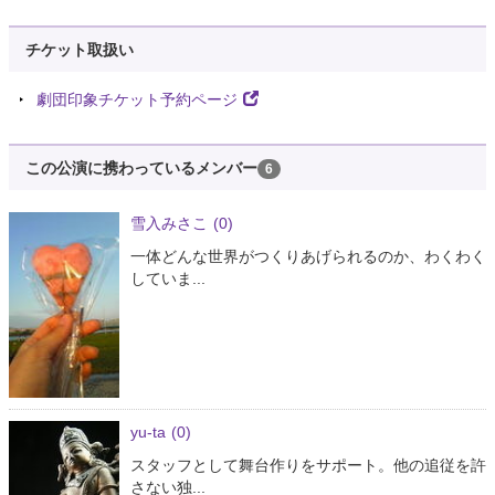
チケット取扱い
劇団印象チケット予約ページ
この公演に携わっているメンバー
6
雪入みさこ
(0)
一体どんな世界がつくりあげられるのか、わくわく
していま...
yu-ta
(0)
スタッフとして舞台作りをサポート。他の追従を許
さない独...